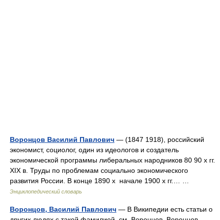
Воронцов Василий Павлович
— (1847 1918), российский
экономист, социолог, один из идеологов и создатель
экономической программы либеральных народников 80 90 х гг.
XIX в. Труды по проблемам социально экономического
развития России. В конце 1890 х начале 1900 х гг.… …
Энциклопедический словарь
Воронцов, Василий Павлович
— В Википедии есть статьи о
других людях с такой фамилией, см. Воронцов. Воронцов,