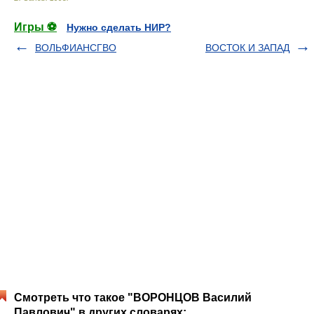
Игры ⚽
Нужно сделать НИР?
ВОЛЬФИАНСГВО
ВОСТОК И ЗАПАД
Смотреть что такое "ВОРОНЦОВ Василий
Павлович" в других словарях: