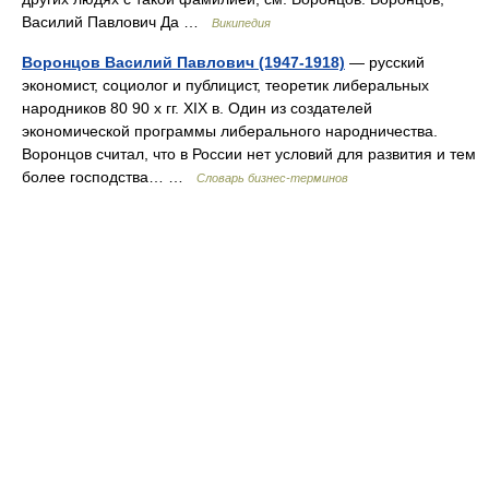
Василий Павлович Да …
Википедия
Воронцов Василий Павлович (1947-1918)
— русский
экономист, социолог и публицист, теоретик либеральных
народников 80 90 х гг. XIX в. Один из создателей
экономической программы либерального народничества.
Воронцов считал, что в России нет условий для развития и тем
более господства… …
Словарь бизнес-терминов