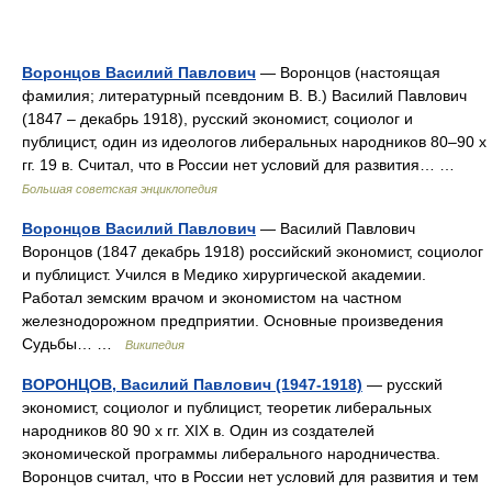
Воронцов Василий Павлович
— Воронцов (настоящая
фамилия; литературный псевдоним В. В.) Василий Павлович
(1847 ‒ декабрь 1918), русский экономист, социолог и
публицист, один из идеологов либеральных народников 80‒90 х
гг. 19 в. Считал, что в России нет условий для развития… …
Большая советская энциклопедия
Воронцов Василий Павлович
— Василий Павлович
Воронцов (1847 декабрь 1918) российский экономист, социолог
и публицист. Учился в Медико хирургической академии.
Работал земским врачом и экономистом на частном
железнодорожном предприятии. Основные произведения
Судьбы… …
Википедия
ВОРОНЦОВ, Василий Павлович (1947-1918)
— русский
экономист, социолог и публицист, теоретик либеральных
народников 80 90 х гг. XIX в. Один из создателей
экономической программы либерального народничества.
Воронцов считал, что в России нет условий для развития и тем