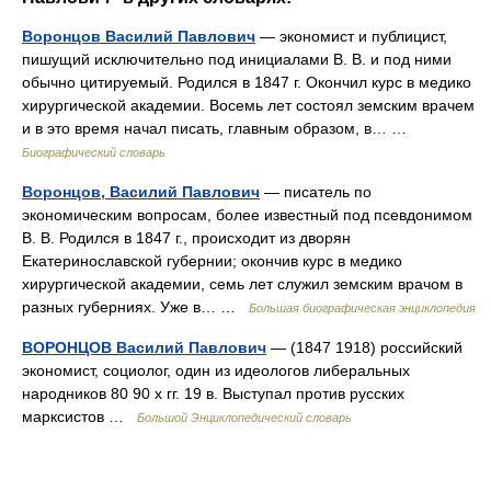
Воронцов Василий Павлович
— экономист и публицист,
пишущий исключительно под инициалами В. В. и под ними
обычно цитируемый. Родился в 1847 г. Окончил курс в медико
хирургической академии. Восемь лет состоял земским врачем
и в это время начал писать, главным образом, в… …
Биографический словарь
Воронцов, Василий Павлович
— писатель по
экономическим вопросам, более известный под псевдонимом
В. В. Родился в 1847 г., происходит из дворян
Екатеринославской губернии; окончив курс в медико
хирургической академии, семь лет служил земским врачом в
разных губерниях. Уже в… …
Большая биографическая энциклопедия
ВОРОНЦОВ Василий Павлович
— (1847 1918) российский
экономист, социолог, один из идеологов либеральных
народников 80 90 х гг. 19 в. Выступал против русских
марксистов …
Большой Энциклопедический словарь