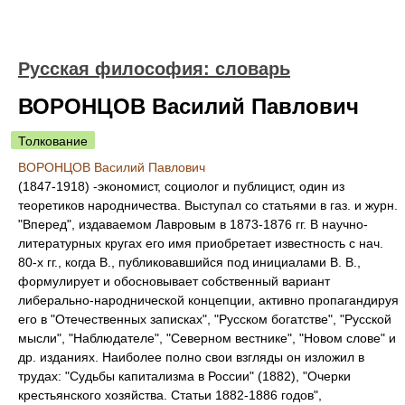
Русская философия: словарь
ВОРОНЦОВ Василий Павлович
Толкование
ВОРОНЦОВ Василий Павлович
(1847-1918) -экономист, социолог и публицист, один из
теоретиков народничества. Выступал со статьями в газ. и журн.
"Вперед", издаваемом Лавровым в 1873-1876 гг. В научно-
литературных кругах его имя приобретает известность с нач.
80-х гг., когда В., публиковавшийся под инициалами В. В.,
формулирует и обосновывает собственный вариант
либерально-народнической концепции, активно пропагандируя
его в "Отечественных записках", "Русском богатстве", "Русской
мысли", "Наблюдателе", "Северном вестнике", "Новом слове" и
др. изданиях. Наиболее полно свои взгляды он изложил в
трудах: "Судьбы капитализма в России" (1882), "Очерки
крестьянского хозяйства. Статьи 1882-1886 годов",