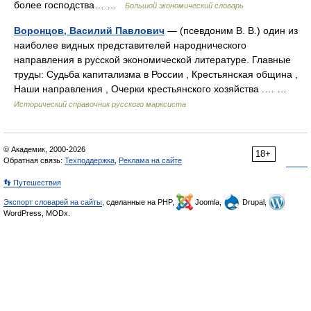
более господства… …
Большой экономический словарь
Воронцов, Василий Павлович
— (псевдоним В. В.) один из
наиболее видных представителей народнического
направления в русской экономической литературе. Главные
труды: Судьба капитализма в России , Крестьянская община ,
Наши направления , Очерки крестьянского хозяйства .… …
Исторический справочник русского марксиста
© Академик, 2000-2026
18+
Обратная связь:
Техподдержка
,
Реклама на сайте
👣 Путешествия
Экспорт словарей на сайты
, сделанные на PHP,
Joomla,
Drupal,
WordPress, MODx.