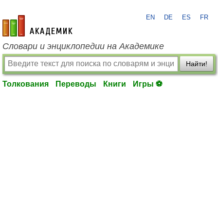
EN
DE
ES
FR
academic.ru
Словари и энциклопедии на Академике
Найти!
Толкования
Переводы
Книги
Игры ⚽